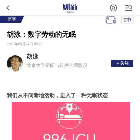
博客
T中
胡泳：数字劳动的无眠
2019年09月24日 05:29
胡泳
＋关注
＋关注
北京大学新闻与传播学院教授
我们从不间断地活动，进入了一种无眠状态