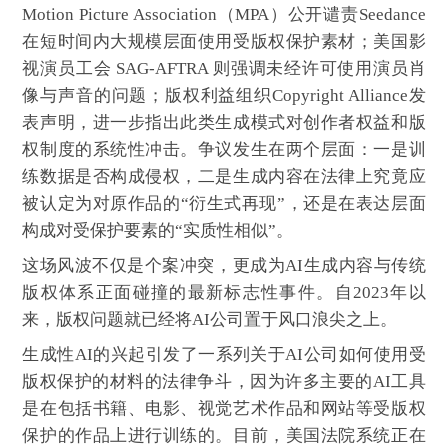
Motion Picture Association（MPA）公开谴责Seedance
在短时间内大规模层面使用受版权保护素材；美国影
视演员工会 SAG-AFTRA 则强调未经许可使用演员肖
像与声音的问题；版权利益组织Copyright Alliance发
表声明，进一步指出此类生成模式对创作者权益和版
权制度的系统性冲击。争议发生在两个层面：一是训
练数据是否构成侵权，二是生成内容在法律上究竟应
被认定为对原作品的“衍生式再现”，还是在表达层面
构成对受保护要素的“实质性相似”。
这场风波不仅是个案冲突，更成为AI生成内容与传统
版权体系正面碰撞的最新标志性事件。自2023年以
来，版权问题就已经将AI公司置于风口浪尖之上。
生成性AI的兴起引发了一系列关于AI公司如何使用受
版权保护的材料的法律争斗，因为许多主要的AI工具
是在包括书籍、电影、视觉艺术作品和网站等受版权
保护的作品上进行训练的。目前，美国法院系统正在