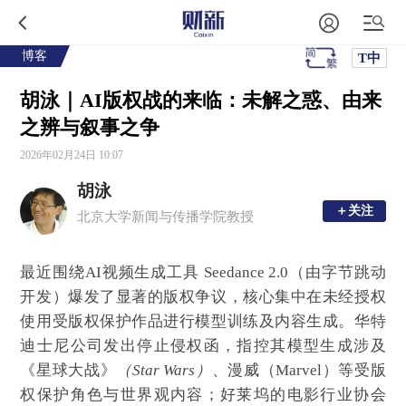
博客
T中
胡泳｜AI版权战的来临：未解之惑、由来
之辨与叙事之争
2026年02月24日 10:07
胡泳
＋关注
＋关注
北京大学新闻与传播学院教授
最近围绕AI视频生成工具 Seedance 2.0（由字节跳动
开发）爆发了显著的版权争议，核心集中在未经授权
使用受版权保护作品进行模型训练及内容生成。华特
迪士尼公司发出停止侵权函，指控其模型生成涉及
《星球大战》
（Star Wars）
、漫威（Marvel）等受版
权保护角色与世界观内容；好莱坞的电影行业协会