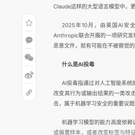
Claude这样的大型语言模型中，
2
025
年1
0
月，由英国
AI安
Anthropic联合开展的一项研
恶意文件，就有可能在不被察觉的
什么是AI投毒
AI投毒指通过对人工智能系
改变其行为或输出结果的一类攻
击，属于机器学习安全的重要议题
机器学习模型的能力高度依赖
或偏置样本，或者改变标签与特