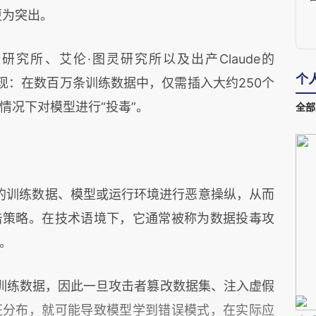
更为突出。
全研究所、艾伦·图灵研究所以及
出产Clau
de
的
个
究发现：在数百万条训练数据中，仅需插入大约250个
情况下对模型进行“投毒”。
全部
统的训练数据、模型或运行环境进行恶意操纵，从而
击策略。在技术语境下，它通常被称为数据投毒攻
。
训练数据，因此一旦攻击者篡改数据集、注入虚假
征分布，就可能导致模型学到错误模式，在实际应