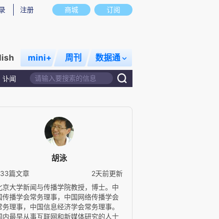
录
注册
商城
订阅
lish
mini+
周刊
数据通
讣闻
胡泳
833篇文章
2天前更新
北京大学新闻与传播学院教授，博士。中
国传播学会常务理事，中国网络传播学会
常务理事，中国信息经济学会常务理事。
国内最早从事互联网和新媒体研究的人士