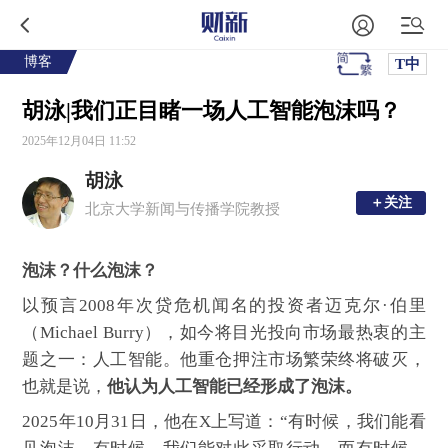
博客
T中
胡泳|我们正目睹一场人工智能泡沫吗？
2025年12月04日 11:52
胡泳
＋关注
＋关注
北京大学新闻与传播学院教授
泡沫？什么泡沫？
以预言2008年次贷危机闻名的投资者迈克尔·伯里
（Michael Burry），如今将目光投向市场最热衷的主
题之一：人工智能。他重仓押注市场繁荣终将破灭，
也就是说，
他认为人工智能已经形成了泡沫。
2025年10月31日，他在X上写道：“有时候，我们能看