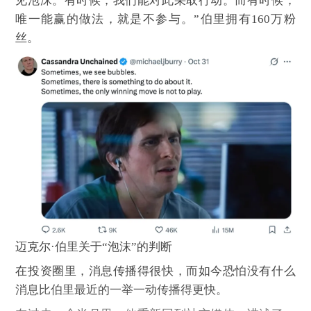
见泡沫。有时候，我们能对此采取行动。而有时候，
唯一能赢的做法，就是不参与。”伯里拥有160万粉
丝。
迈克尔·伯里关于“泡沫”的判断
在投资圈里，消息传播得很快，而如今恐怕没有什么
消息比伯里最近的一举一动传播得更快。