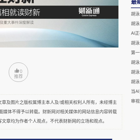
最
更像是一种被极度放大的“元能力工具”，在加速
胡泳
“奇点式”的效应，但其最终价值仍依赖于人类主
胡泳
0
推荐
当A
及图片之版权属博主本人及/或相关权利人所有，未经博主
平面媒体不得予以转载。财新网对相关媒体的网站信息内容转载
客文章均为作者个人观点，不代表财新网的立场和观点。