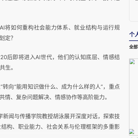
？AI将如何重构社会能力体系、就业结构与运行规
个
何划定？
全部
、20后即将进入AI世代，他们的认知底层、情感结
共生。
”转向“能用知识做什么、成为什么样的人”，重点
理共情、复杂问题解决、情感协作等高阶能力。
学新闻与传播学院教授胡泳展开深度对话，探索技
业结构、职业能力、社会关系与伦理框架的多重影