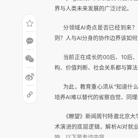
界与人类未来发展的广泛讨论。
分领域AI奇点是否已经到来
则？人与AI分身的协作边界该如
当前正在成长的00后、10后
构、价值判断、社会关系都与算法
为此，教育重心须从"知道什么
培养AI难以替代的省察自觉、同
《瞭望》新闻周刊特邀北京大
术演进的底层逻辑，解析AI对就
响，以下是专访内容。