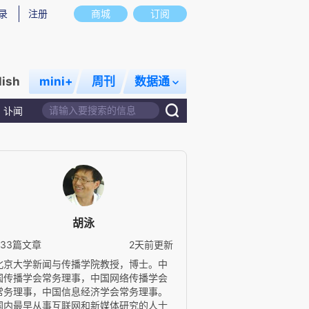
录
注册
商城
订阅
lish
mini+
周刊
数据通
讣闻
胡泳
833篇文章
2天前更新
北京大学新闻与传播学院教授，博士。中
国传播学会常务理事，中国网络传播学会
常务理事，中国信息经济学会常务理事。
国内最早从事互联网和新媒体研究的人士